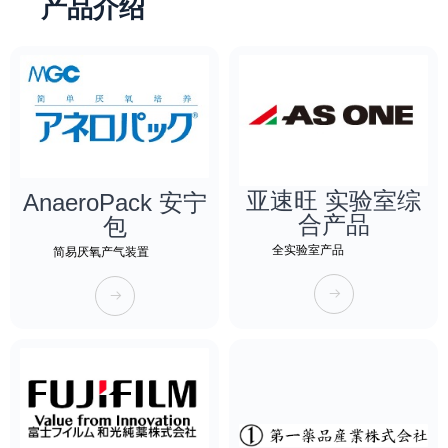
产品介绍
亚速旺 实验室综
AnaeroPack 安宁
合产品
包
全实验室产品
简易厌氧产气装置
뀠
뀠